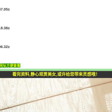
47.05≥
18.38≥
06.32≥
收藏网址方便查看
看完资料,静心观赏美女,或许给您带来灵感哦！