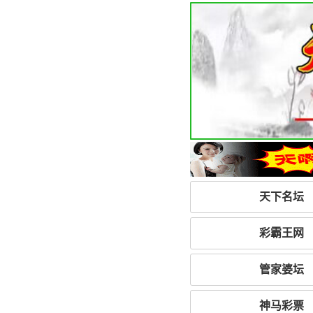
天下名坛
彩霸王网
管家婆坛
神马彩票