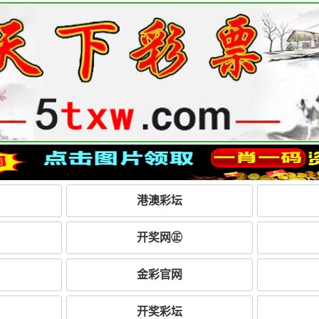
港澳彩坛
开奖网㊣
金彩官网
开奖彩坛