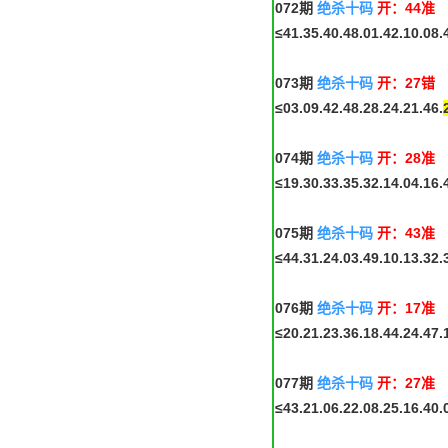
072期
绝杀十码
开：44准
≤41.35.40.48.01.42.10.08.
073期
绝杀十码
开：27错
≤03.09.42.48.28.24.21.46.
074期
绝杀十码
开：28准
≤19.30.33.35.32.14.04.16.
075期
绝杀十码
开：43准
≤44.31.24.03.49.10.13.32.
076期
绝杀十码
开：17准
≤20.21.23.36.18.44.24.47.
077期
绝杀十码
开：27准
≤43.21.06.22.08.25.16.40.