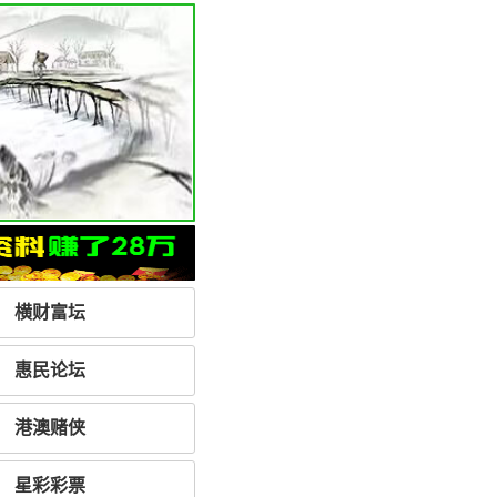
横财富坛
惠民论坛
港澳赌侠
星彩彩票