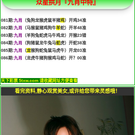
众星拱月『九肖中特』
081期:
九肖
（兔狗龙猴虎鼠羊猪
鸡
）开鸡34准
082期:
九肖
（马猴鼠猪鸡狗牛
羊
蛇）开羊48准
083期:
九肖
（羊狗兔蛇虎马牛鸡龙）开猴23错
084期:
九肖
（狗猪鼠龙牛兔马
蛇
虎）开蛇38准
085期:
九肖
（
龙
猴狗蛇兔鼠马虎牛）开龙03准
086期:
九肖
（龙虎牛猪狗猴鸡马蛇）开？00准
天下彩票 5txw.com 请收藏网址方便查看
看完资料,静心观赏美女,或许给您带来灵感哦！