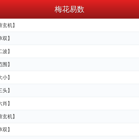
梅花易数
期准玄机】
单双】
二波】
范围】
大小】
三头】
六肖】
期准玄机】
单双】