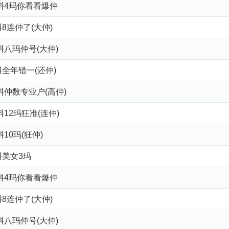
来料4玛你看看爆仲
8连仲了(大仲)
料八玛仲号(大仲)
全年错一(还仲)
料仲数专业户(高仲)
料12玛狂准(连仲)
10玛(狂仲)
料美女3玛
来料4玛你看看爆仲
8连仲了(大仲)
料八玛仲号(大仲)