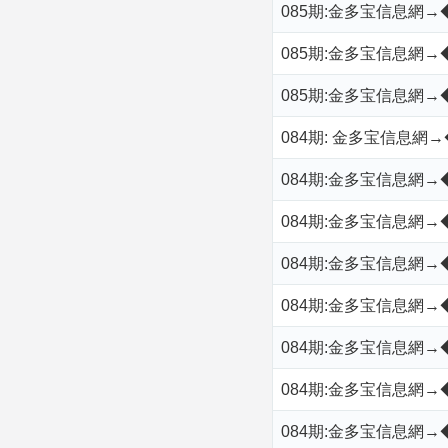
085期:金多宝信息網
085期:金多宝信息網
085期:金多宝信息網
084期: 金多宝信息網
084期:金多宝信息網
084期:金多宝信息網
084期:金多宝信息網
084期:金多宝信息網
084期:金多宝信息網
084期:金多宝信息網
084期:金多宝信息網