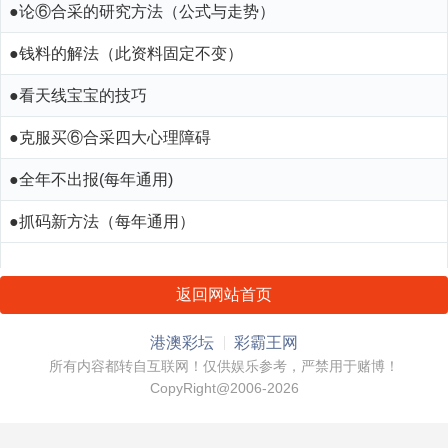
●论⑥合采的研究方法（公式与走势）
●钱料的解法（此资料固定不变）
●看天线宝宝的技巧
●克服买⑥合采四大心理障碍
●全年不出报(每年通用)
●抓码新方法（每年通用）
返回网站首页
港澳彩坛
彩霸王网
所有内容都转自互联网！仅供娱乐参考，严禁用于赌博！
CopyRight@2006-2026