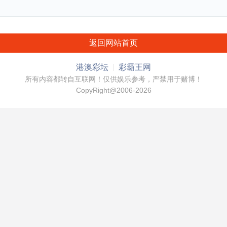
返回网站首页
港澳彩坛
彩霸王网
所有内容都转自互联网！仅供娱乐参考，严禁用于赌博！
CopyRight@2006-2026