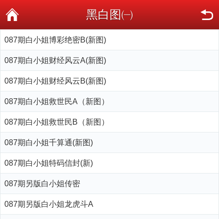
黑白图㈠
087期白小姐博彩绝密B(新图)
087期白小姐财经风云A(新图)
087期白小姐财经风云B(新图)
087期白小姐救世民A（新图）
087期白小姐救世民B（新图）
087期白小姐千算通(新图)
087期白小姐特码信封(新)
087期另版白小姐传密
087期另版白小姐龙虎斗A