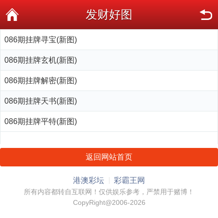
发财好图
086期挂牌寻宝(新图)
086期挂牌玄机(新图)
086期挂牌解密(新图)
086期挂牌天书(新图)
086期挂牌平特(新图)
返回网站首页
港澳彩坛
彩霸王网
所有内容都转自互联网！仅供娱乐参考，严禁用于赌博！
CopyRight@2006-2026