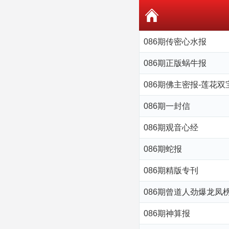
086期传密心水报
086期正版蜗牛报
086期佛主密报-莲花双
086期一封信
086期观音心经
086期蛇报
086期精版专刊
086期曾道人劲爆龙凤
086期神算报