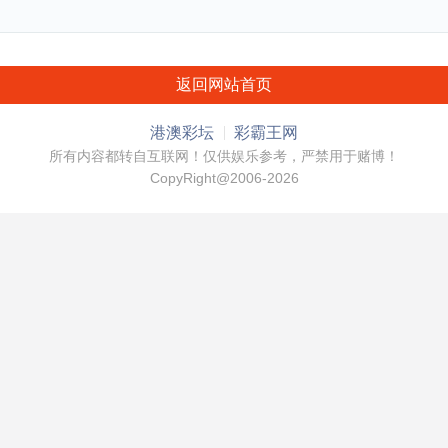
返回网站首页
港澳彩坛
彩霸王网
所有内容都转自互联网！仅供娱乐参考，严禁用于赌博！
CopyRight@2006-2026