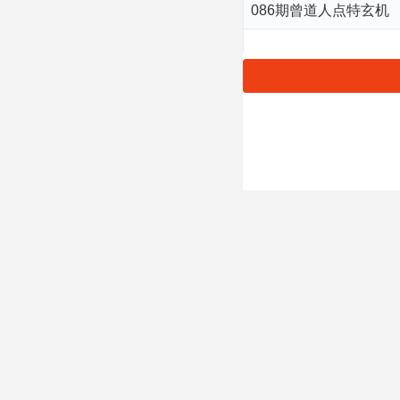
086期曾道人点特玄机