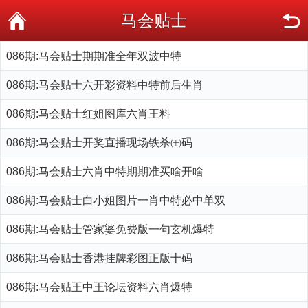
马会贴士
086期:马会贴士期期准全年双波中特
086期:马会贴士六开彩资料中特前后生肖
086期:马会贴士红姐图库六肖王料
086期:马会贴士开奖直播现场铁杀㈩码
086期:马会贴士六肖中特期期准买啥开啥
086期:马会贴士白小姐图片一肖中特必中单双
086期:马会贴士管家婆免费版一句玄机爆特
086期:马会贴士香港挂牌彩图正版十码
086期:马会贴王中王论坛资料六肖爆特