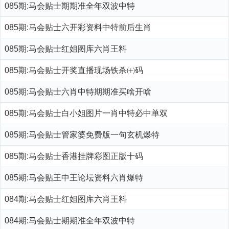
085期:马会贴士期期准全年双波中特
085期:马会贴士六开彩资料中特前后生肖
085期:马会贴士红姐图库六肖王料
085期:马会贴士开奖直播现场铁杀㈩码
085期:马会贴士六肖中特期期准买啥开啥
085期:马会贴士白小姐图片一肖中特必中单双
085期:马会贴士管家婆免费版一句玄机爆特
085期:马会贴士香港挂牌彩图正版十码
085期:马会贴王中王论坛资料六肖爆特
084期:马会贴士红姐图库六肖王料
084期:马会贴士期期准全年双波中特