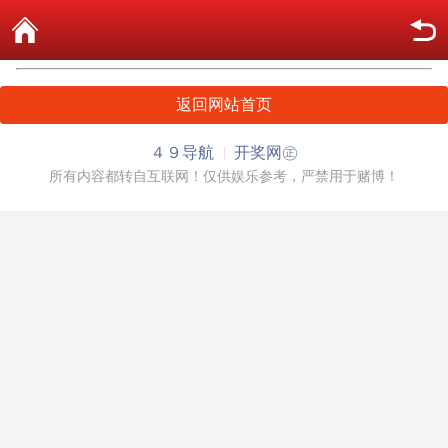
返回网站首页
４９导航
开奖网㊣
所有内容都转自互联网！仅供娱乐参考，严禁用于赌博！