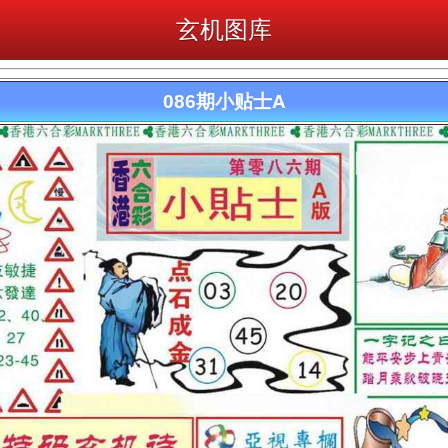
玄机图库
086期小贴士A