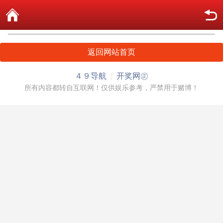
返回网站首页
４９导航
开奖网㊣
所有内容都转自互联网！仅供娱乐参考，严禁用于赌博！