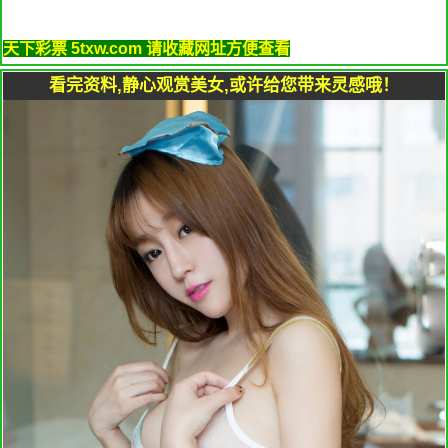
天下彩票 5txw.com 请收藏网址方便查看
看完资料,静心观赏美女,或许给您带来灵感哦！