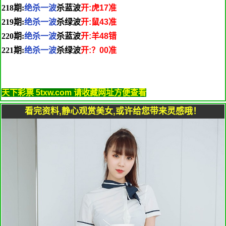
218期:
绝杀一波
杀蓝波
开:虎17准
219期:
绝杀一波
杀绿波
开:鼠43准
220期:
绝杀一波
杀蓝波
开:羊48错
221期:
绝杀一波
杀绿波
开:？00准
天下彩票 5txw.com 请收藏网址方便查看
看完资料,静心观赏美女,或许给您带来灵感哦！