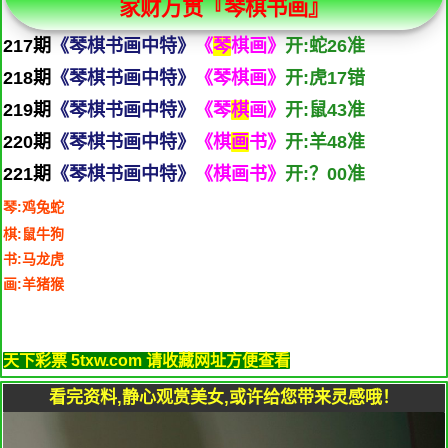
家财万贯『琴棋书画』
217期
《琴棋书画中特》
《
琴
棋画》
开:蛇26准
218期
《琴棋书画中特》
《琴棋画》
开:虎17错
219期
《琴棋书画中特》
《琴
棋
画》
开:鼠43准
220期
《琴棋书画中特》
《棋
画
书》
开:羊48准
221期
《琴棋书画中特》
《棋画书》
开:？00准
琴:鸡兔蛇
棋:鼠牛狗
书:马龙虎
画:羊猪猴
天下彩票 5txw.com 请收藏网址方便查看
看完资料,静心观赏美女,或许给您带来灵感哦！