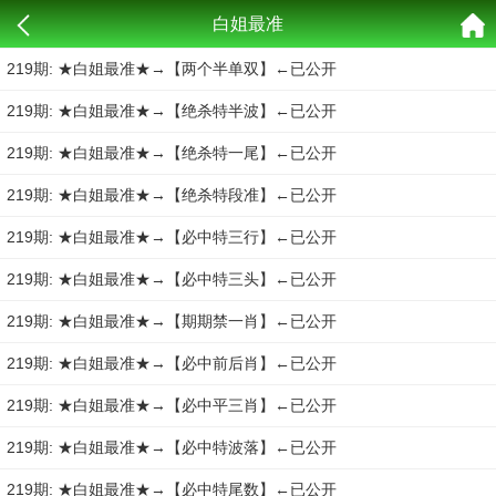
白姐最准
219期: ★白姐最准★→【两个半单双】←已公开
219期: ★白姐最准★→【绝杀特半波】←已公开
219期: ★白姐最准★→【绝杀特一尾】←已公开
219期: ★白姐最准★→【绝杀特段准】←已公开
219期: ★白姐最准★→【必中特三行】←已公开
219期: ★白姐最准★→【必中特三头】←已公开
219期: ★白姐最准★→【期期禁一肖】←已公开
219期: ★白姐最准★→【必中前后肖】←已公开
219期: ★白姐最准★→【必中平三肖】←已公开
219期: ★白姐最准★→【必中特波落】←已公开
219期: ★白姐最准★→【必中特尾数】←已公开