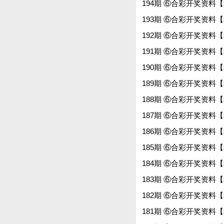
194期 ⑥合彩开奖资料【稳
193期 ⑥合彩开奖资料【稳
192期 ⑥合彩开奖资料【稳
191期 ⑥合彩开奖资料【稳
190期 ⑥合彩开奖资料【稳
189期 ⑥合彩开奖资料【稳
188期 ⑥合彩开奖资料【稳
187期 ⑥合彩开奖资料【稳
186期 ⑥合彩开奖资料【稳
185期 ⑥合彩开奖资料【稳
184期 ⑥合彩开奖资料【稳
183期 ⑥合彩开奖资料【稳
182期 ⑥合彩开奖资料【稳
181期 ⑥合彩开奖资料【稳