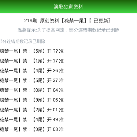
澳彩独家资料
219期: 原创资料【稳禁一尾】〖已更新〗
温馨提示:为了提高网速，部分连错期数记录已删除
部分连错期数记录已删除
禁一尾】禁 : 【5尾】开 ?? 准
禁一尾】禁 : 【1尾】开 17 准
禁一尾】禁 : 【4尾】开 26 准
禁一尾】禁 : 【5尾】开 37 准
禁一尾】禁 : 【0尾】开 04 准
禁一尾】禁 : 【9尾】开 06 准
禁一尾】禁 : 【2尾】开 01 准
禁一尾】禁 : 【4尾】开 49 准
禁一尾】禁 : 【9尾】开 08 准