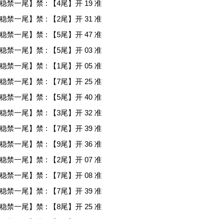
禁一尾】禁 : 【4尾】开 19 准
禁一尾】禁 : 【2尾】开 31 准
禁一尾】禁 : 【5尾】开 47 准
禁一尾】禁 : 【5尾】开 03 准
禁一尾】禁 : 【1尾】开 05 准
禁一尾】禁 : 【7尾】开 25 准
禁一尾】禁 : 【5尾】开 40 准
禁一尾】禁 : 【3尾】开 32 准
禁一尾】禁 : 【7尾】开 39 准
禁一尾】禁 : 【9尾】开 36 准
禁一尾】禁 : 【2尾】开 07 准
禁一尾】禁 : 【7尾】开 08 准
禁一尾】禁 : 【7尾】开 39 准
禁一尾】禁 : 【8尾】开 25 准