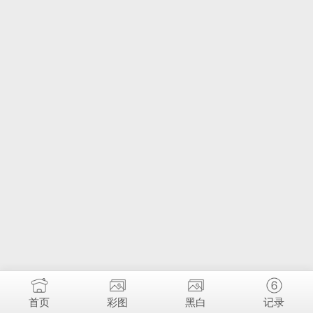
首页
彩图
黑白
记录