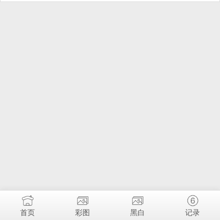
首页
彩图
黑白
记录