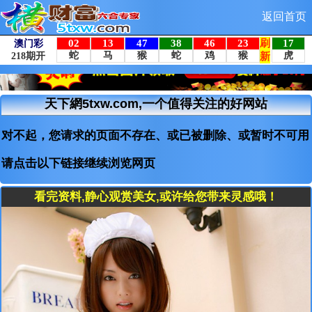
返回首页
天下網5txw.com,一个值得关注的好网站
对不起，您请求的页面不存在、或已被删除、或暂时不可用
请点击以下链接继续浏览网页
看完资料,静心观赏美女,或许给您带来灵感哦！