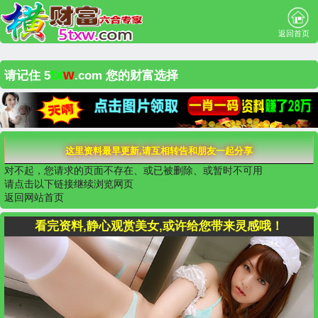
返回首页
tx
w
请记住 5
.com 您的财富选择
这里资料最早更新,请互相转告和朋友一起分享
对不起，您请求的页面不存在、或已被删除、或暂时不可用
请点击以下链接继续浏览网页
返回网站首页
看完资料,静心观赏美女,或许给您带来灵感哦！