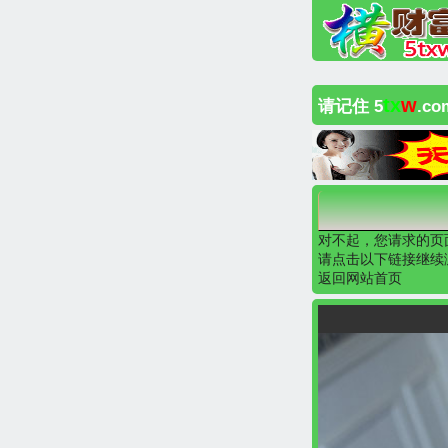
tx
w
请记住 5
.c
对不起，您请求的页
请点击以下链接继续
返回网站首页