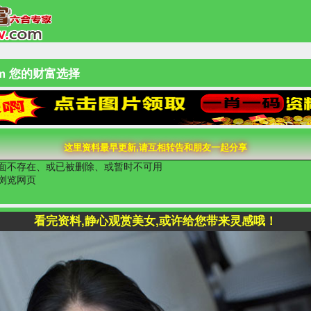
om 您的财富选择
这里资料最早更新,请互相转告和朋友一起分享
面不存在、或已被删除、或暂时不可用
浏览网页
看完资料,静心观赏美女,或许给您带来灵感哦！