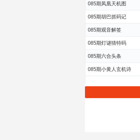
085期凤凰天机图
085期胡巴抓码记
085期观音解签
085期灯谜猜特码
085期六合头条
085期小黄人玄机诗